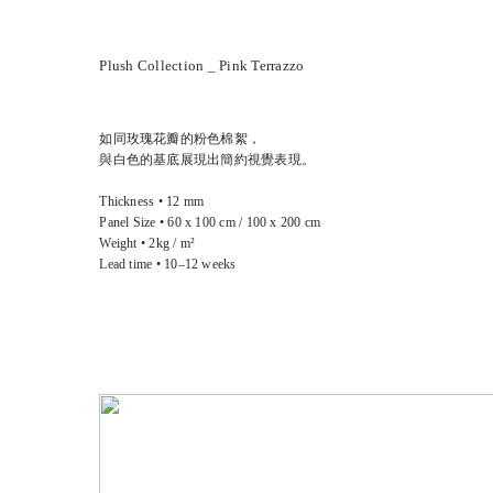
Plush Collection _ Pink Terrazzo
如同玫瑰花瓣的粉色棉絮，
與白色的基底展現出簡約視覺表現。
Thickness • 12 mm
Panel Size • 60 x 100 cm / 100 x 200 cm
Weight • 2kg / m²
Lead time • 10–12 weeks