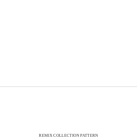
REMIX COLLECTION PATTERN