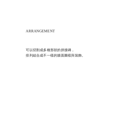
ARRANGEMENT
可以切割成多種形狀的拼接磚，
排列組合成不一樣的牆面圖樣與裝飾。